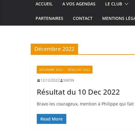
ACCUEIL
A VOS AGENDAS
LE CLUB
PARTENAIRES
CONTACT
MENTIONS LÉG
Décembre 2022
DÉCEMBRE 2022
RÉSULTAT 2022
12/12/2022
SMON
Résultat du 10 Dec 2022
Bravo les courageux, mention à Philippe qui fait 
Read More