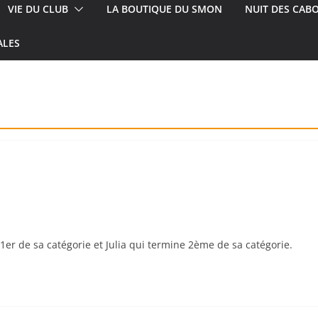
VIE DU CLUB
LA BOUTIQUE DU SMON
NUIT DES CAB
ALES
1er de sa catégorie et Julia qui termine 2ème de sa catégorie.