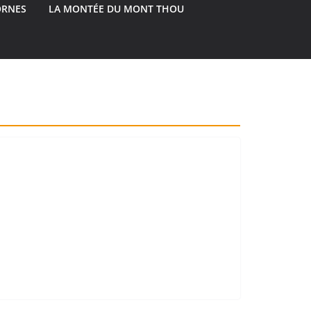
ORNES
LA MONTÉE DU MONT THOU