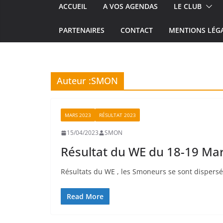
ACCUEIL
A VOS AGENDAS
LE CLUB
PARTENAIRES
CONTACT
MENTIONS LÉG
Auteur :
SMON
MARS 2023
RÉSULTAT 2023
15/04/2023
SMON
Résultat du WE du 18-19 Ma
Résultats du WE , les Smoneurs se sont dispersé
Read More