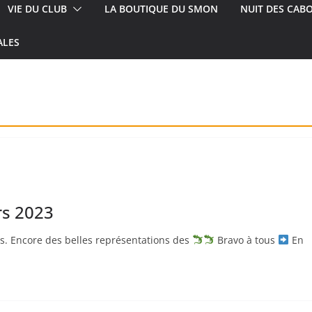
VIE DU CLUB
LA BOUTIQUE DU SMON
NUIT DES CAB
ALES
rs 2023
s. Encore des belles représentations des
Bravo à tous
En